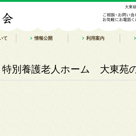
大東
いて
情報公開
利用案内
特別養護老人ホーム 大東苑